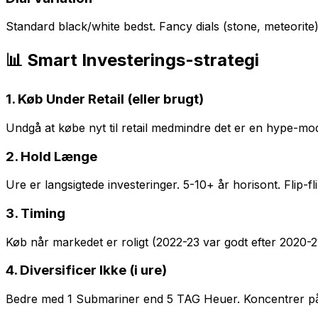
Standard black/white bedst. Fancy dials (stone, meteorite) 
📊 Smart Investerings-strategi
1. Køb Under Retail (eller brugt)
Undgå at købe nyt til retail medmindre det er en hype-mode
2. Hold Længe
Ure er langsigtede investeringer. 5-10+ år horisont. Flip-fli
3. Timing
Køb når markedet er roligt (2022-23 var godt efter 2020-
4. Diversificer Ikke (i ure)
Bedre med 1 Submariner end 5 TAG Heuer. Koncentrer på k