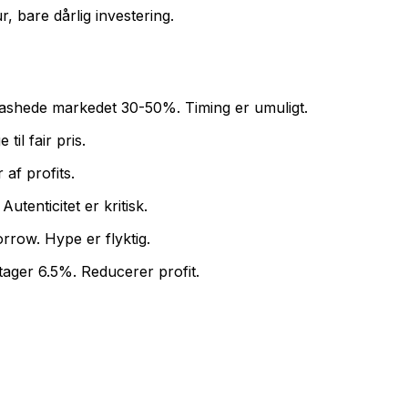
, bare dårlig investering.
rashede markedet 30-50%. Timing er umuligt.
til fair pris.
 af profits.
tenticitet er kritisk.
row. Hype er flyktig.
ager 6.5%. Reducerer profit.