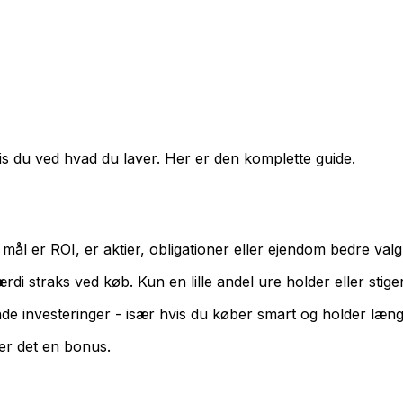
s du ved hvad du laver. Her er den komplette guide.
mål er ROI, er aktier, obligationer eller ejendom bedre valg
i straks ved køb. Kun en lille andel ure holder eller stiger
e investeringer - især hvis du køber smart og holder læng
er det en bonus.