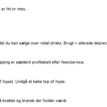
er hit or miss.
l du kan sælge over retail straks. Brugt = allerede depreci
pping er sjældent profitabelt efter fees/service.
21 hype). Undgå at købe top of hype.
valitet og brands der holder værdi.