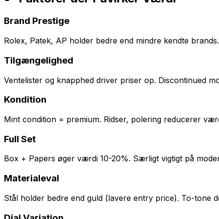
Brand Prestige
Rolex, Patek, AP holder bedre end mindre kendte brands
Tilgængelighed
Ventelister og knapphed driver priser op. Discontinued mod
Kondition
Mint condition = premium. Ridser, polering reducerer vær
Full Set
Box + Papers øger værdi 10-20%. Særligt vigtigt på mode
Materialeval
Stål holder bedre end guld (lavere entry price). To-tone 
Dial Variation