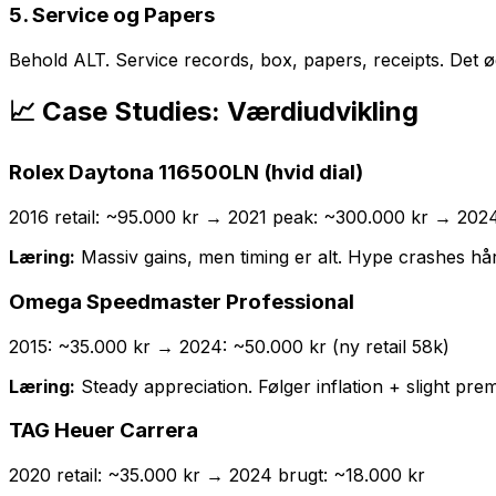
5. Service og Papers
Behold ALT. Service records, box, papers, receipts. Det 
📈 Case Studies: Værdiudvikling
Rolex Daytona 116500LN (hvid dial)
2016 retail: ~95.000 kr → 2021 peak: ~300.000 kr → 202
Læring:
Massiv gains, men timing er alt. Hype crashes hår
Omega Speedmaster Professional
2015: ~35.000 kr → 2024: ~50.000 kr (ny retail 58k)
Læring:
Steady appreciation. Følger inflation + slight pre
TAG Heuer Carrera
2020 retail: ~35.000 kr → 2024 brugt: ~18.000 kr