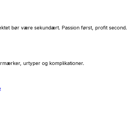
ktet bør være sekundært. Passion først, profit second.
rmærker, urtyper og komplikationer.
e